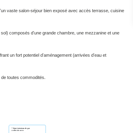
d'un vaste salon-séjour bien exposé avec accès terrasse, cuisine
au sol) composés d'une grande chambre, une mezzanine et une
rant un fort potentiel d'aménagement (arrivées d'eau et
e de toutes commodités.