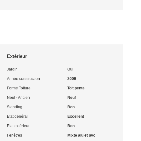
Extérieur
Jardin
Oui
Année construction
2009
Forme Toiture
Toit pente
Neuf - Ancien
Neuf
Standing
Bon
Etat général
Excellent
Etat extérieur
Bon
Fenêtres
Mixte alu et pvc