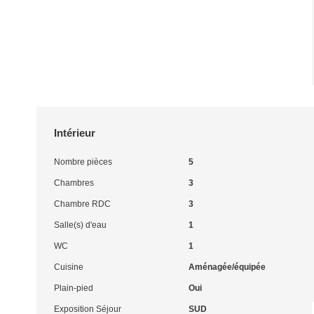
Intérieur
Nombre pièces
5
Chambres
3
Chambre RDC
3
Salle(s) d'eau
1
WC
1
Cuisine
Aménagée/équipée
Plain-pied
Oui
Exposition Séjour
SUD