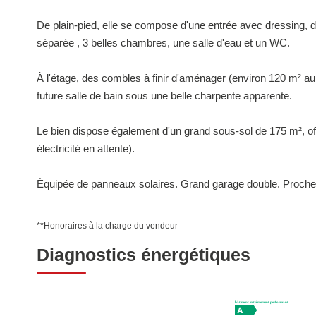
De plain-pied, elle se compose d'une entrée avec dressing, 
séparée , 3 belles chambres, une salle d'eau et un WC.
À l'étage, des combles à finir d'aménager (environ 120 m² 
future salle de bain sous une belle charpente apparente.
Le bien dispose également d'un grand sous-sol de 175 m², off
électricité en attente).
Équipée de panneaux solaires. Grand garage double. Proch
**
Honoraires à la charge du vendeur
Diagnostics énergétiques