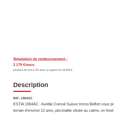
Simulation de remboursement :
2 179 €/mois
pendant 20 ans à 3% avec un apport de 43 650 €
Description
Réf : 1064AC
ESTIA 1064AC : Aurélie Comoli Suisse Immo Belfort vous pr
terrain d'environ 12 ares, piscinable située au calme, en fond