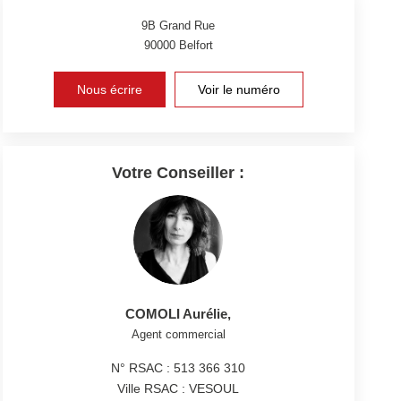
9B Grand Rue
90000
Belfort
Nous écrire
Voir le numéro
Votre Conseiller :
COMOLI Aurélie
,
Agent commercial
N° RSAC : 513 366 310
Ville RSAC : VESOUL