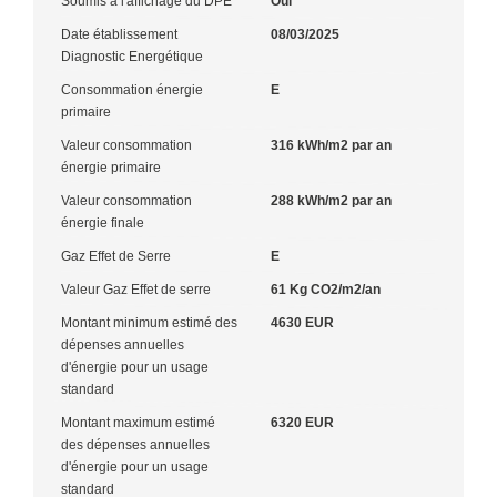
Soumis à l'affichage du DPE
Oui
Date établissement
08/03/2025
Diagnostic Energétique
Consommation énergie
E
primaire
Valeur consommation
316 kWh/m2 par an
énergie primaire
Valeur consommation
288 kWh/m2 par an
énergie finale
Gaz Effet de Serre
E
Valeur Gaz Effet de serre
61 Kg CO2/m2/an
Montant minimum estimé des
4630 EUR
dépenses annuelles
d'énergie pour un usage
standard
Montant maximum estimé
6320 EUR
des dépenses annuelles
d'énergie pour un usage
standard