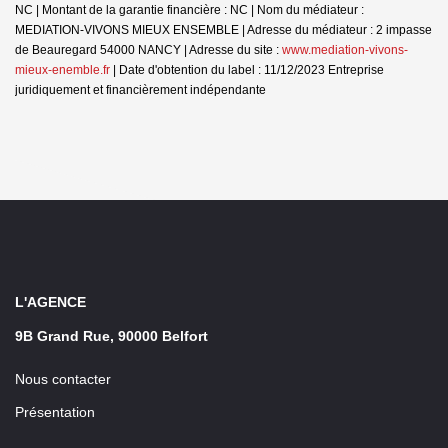
NC | Montant de la garantie financière : NC | Nom du médiateur :
MEDIATION-VIVONS MIEUX ENSEMBLE | Adresse du médiateur : 2 impasse
de Beauregard 54000 NANCY | Adresse du site :
www.mediation-vivons-
mieux-enemble.fr
| Date d'obtention du label : 11/12/2023
Entreprise
juridiquement et financièrement indépendante
L'AGENCE
9B Grand Rue, 90000 Belfort
Nous contacter
Présentation