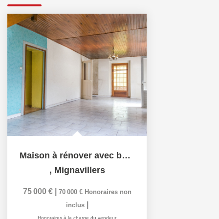
Maison à rénover avec beau potentiel sur terrain de plus de...
,
Mignavillers
75 000 €
|
70 000 €
Honoraires non
|
inclus
Honoraires à la charge du vendeur