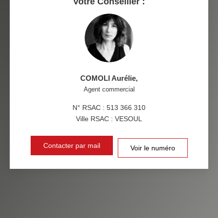
Votre Conseiller :
MÉDECINS
COMOLI Aurélie
,
Agent commercial
N° RSAC : 513 366 310
Ville RSAC : VESOUL
Contacter par mail
Voir le numéro