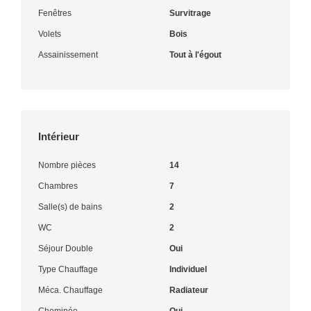
Fenêtres
Survitrage
Volets
Bois
Assainissement
Tout à l'égout
Intérieur
Nombre pièces
14
Chambres
7
Salle(s) de bains
2
WC
2
Séjour Double
Oui
Type Chauffage
Individuel
Méca. Chauffage
Radiateur
Cheminée
Oui