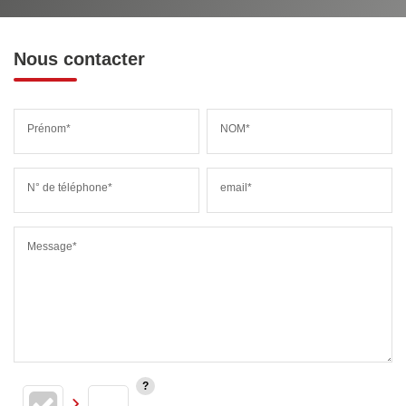
Nous contacter
Prénom*
NOM*
N° de téléphone*
email*
Message*