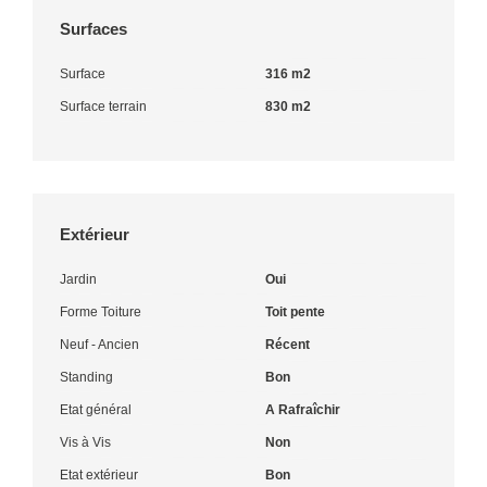
Surfaces
Surface
316 m2
Surface terrain
830 m2
Extérieur
Jardin
Oui
Forme Toiture
Toit pente
Neuf - Ancien
Récent
Standing
Bon
Etat général
A Rafraîchir
Vis à Vis
Non
Etat extérieur
Bon