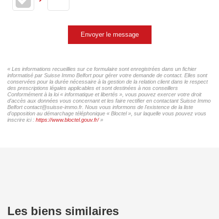
Envoyer le message
« Les informations recueillies sur ce formulaire sont enregistrées dans un fichier
informatisé par Suisse Immo Belfort pour gérer votre demande de contact. Elles sont
conservées pour la durée nécessaire à la gestion de la relation client dans le respect
des prescriptions légales applicables et sont destinées à nos conseillers
Conformément à la loi « informatique et libertés », vous pouvez exercer votre droit
d'accès aux données vous concernant et les faire rectifier en contactant Suisse Immo
Belfort contact@suisse-immo.fr. Nous vous informons de l'existence de la liste
d'opposition au démarchage téléphonique « Bloctel », sur laquelle vous pouvez vous
inscrire ici :
https://www.bloctel.gouv.fr/
»
Les biens similaires