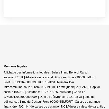
Mentions légales
Affichage des informations légales : Suisse Immo Belfort | Raison
sociale : ESTIA | Adresse siège social : 9B Grand Rue - 90000 Belfort |
Siret : 83121967000039 | RCS : Belfort | Numero TVA
Intracommunautaire : FR94831219670 | Forme juridique : SARL | Capital
social : 105 870 | Assurance RCP : n°22536597804 |
Carte T :
CPI90012025000000005 | Date de délivrance : 2021-05-31 | Lieu de
délivrance : 1 rue du Docteur Frery 90000 BELFORT | Caisse de garantie
financière : NC. | N° de caisse de garantie : NC | Adresse caisse de garantie :