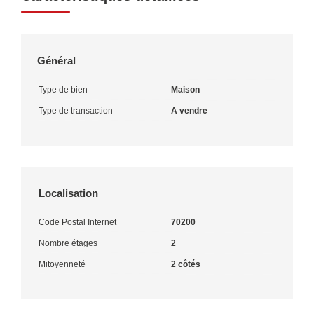
Général
Type de bien
Maison
Type de transaction
A vendre
Localisation
Code Postal Internet
70200
Nombre étages
2
Mitoyenneté
2 côtés