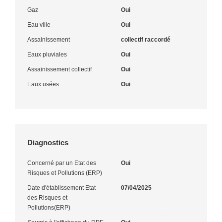
Gaz
Oui
Eau ville
Oui
Assainissement
collectif raccordé
Eaux pluviales
Oui
Assainissement collectif
Oui
Eaux usées
Oui
Diagnostics
Concerné par un Etat des
Oui
Risques et Pollutions (ERP)
Date d'établissement Etat
07/04/2025
des Risques et
Pollutions(ERP)