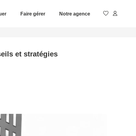
uer
Faire gérer
Notre agence
ils et stratégies