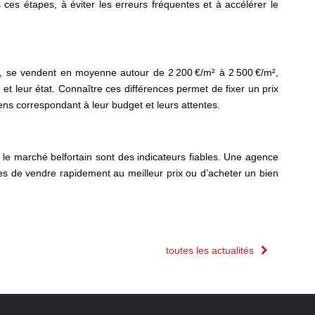
ces étapes, à éviter les erreurs fréquentes et à accélérer le
que, se vendent en moyenne autour de 2 200 €/m² à 2 500 €/m²,
et leur état. Connaître ces différences permet de fixer un prix
iens correspondant à leur budget et leurs attentes.
ur le marché belfortain sont des indicateurs fiables. Une agence
es de vendre rapidement au meilleur prix ou d’acheter un bien
toutes les actualités