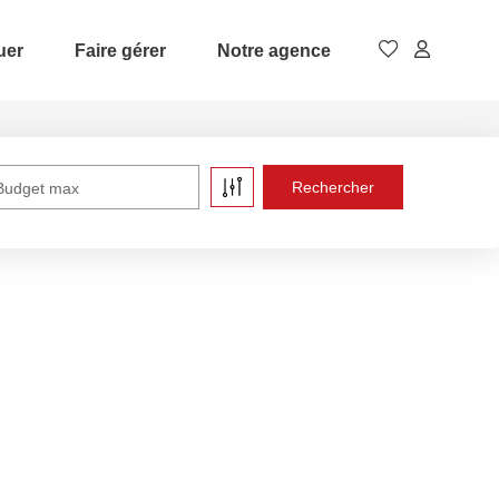
uer
Faire gérer
Notre agence
Budget max