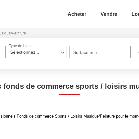
Acheter
Vendre
Lo
sique/Peinture
Type de bien
Sélectionnez...
Surface min
 fonds de commerce sports / loisirs m
sionnels Fonds de commerce Sports / Loisirs Musique/Peinture pour le moment