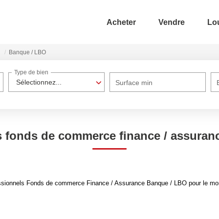
Acheter
Vendre
Lo
Banque / LBO
Type de bien
Sélectionnez...
Surface min
s fonds de commerce finance / assuranc
ssionnels Fonds de commerce Finance / Assurance Banque / LBO pour le momen