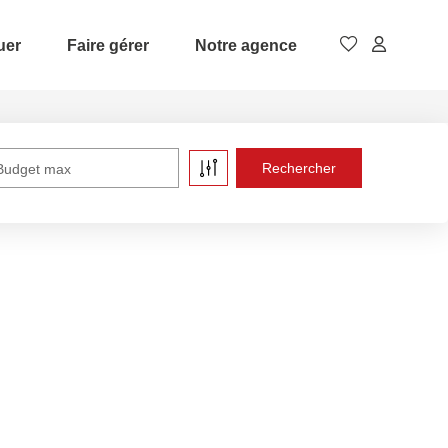
uer
Faire gérer
Notre agence
Budget max