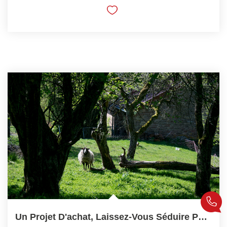
Un Projet D'achat, Laissez-Vous Séduire Par Ce Bien Rare !