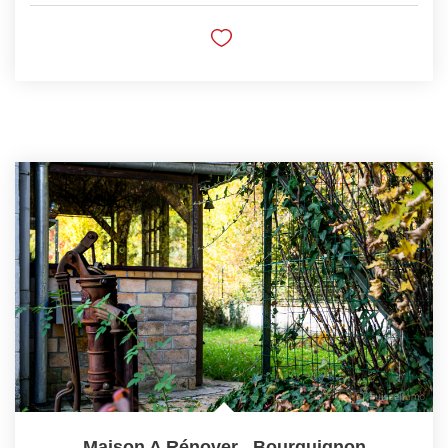
Maison A Rénover
,
Bourguignon