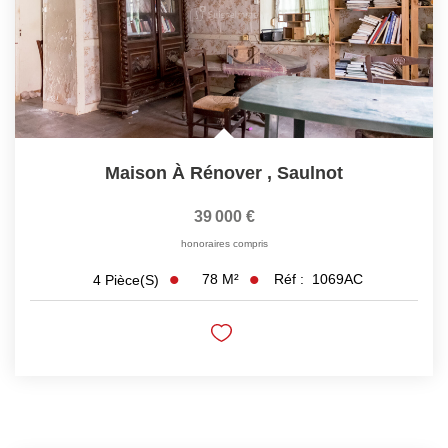
Maison À Rénover
,
Saulnot
39 000 €
honoraires compris
78
M²
Réf :
1069AC
4
Pièce(s)