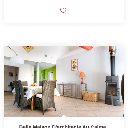
Belle Maison D'architecte Au Calme
,