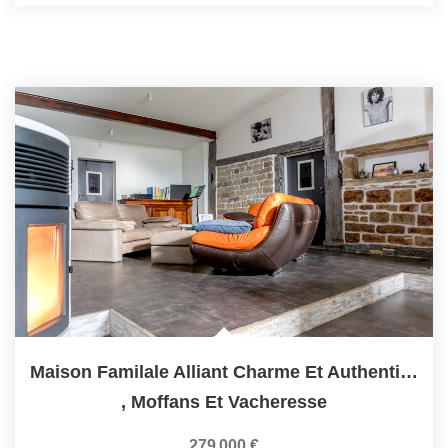
Maison Familale Alliant Charme Et Authenticité Proche De...
,
Moffans Et Vacheresse
279 000 €