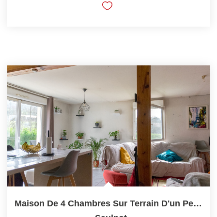
Maison De 4 Chambres Sur Terrain D'un Peu Plus De 13 Ares