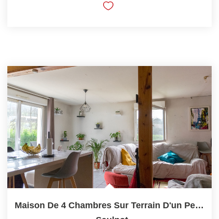
Maison De 4 Chambres Sur Terrain D'un Peu Plus De 13 Ares