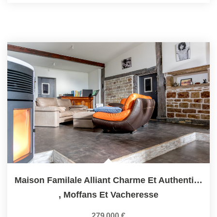
Maison Familale Alliant Charme Et Authenticité Proche De...
,
Moffans Et Vacheresse
279 000 €