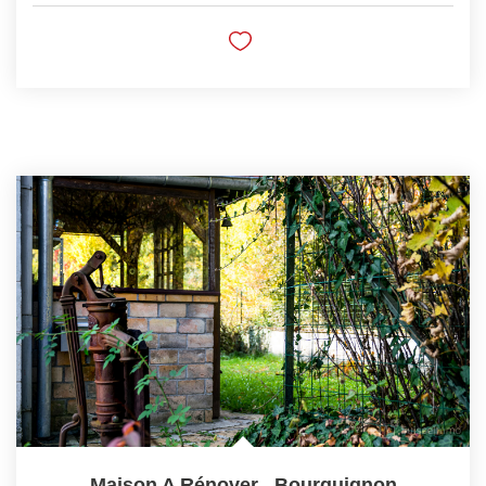
Maison A Rénover
,
Bourguignon