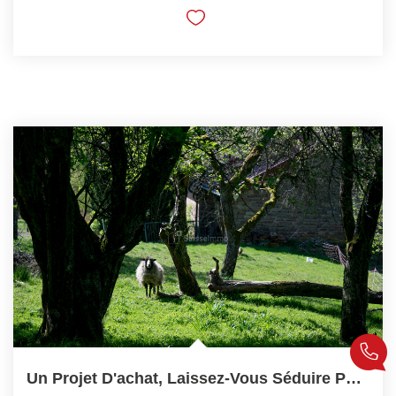
Un Projet D'achat, Laissez-Vous Séduire Par Ce Bien Rare !