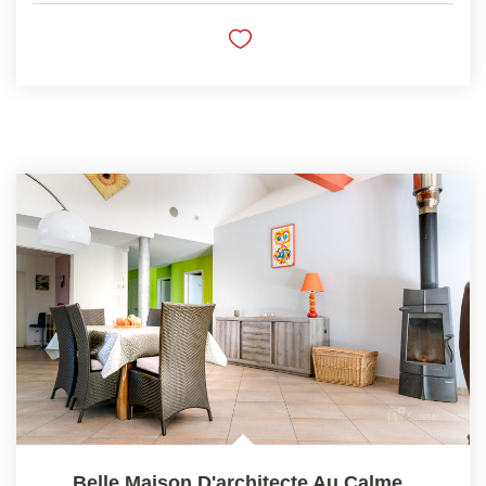
Belle Maison D'architecte Au Calme
,