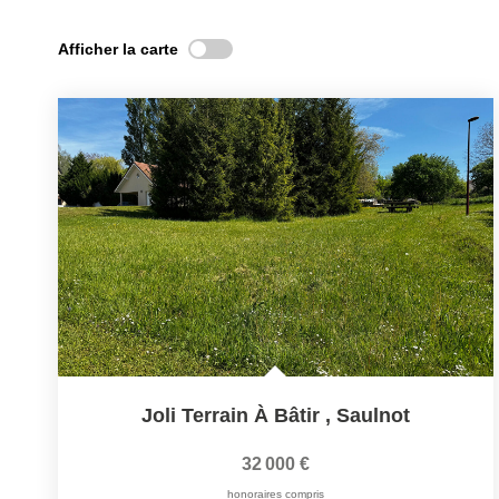
Afficher la carte
Joli Terrain À Bâtir
,
Saulnot
32 000 €
honoraires compris