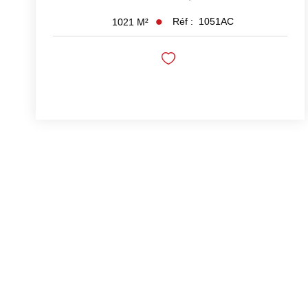
Réf :
1051AC
1021
M²