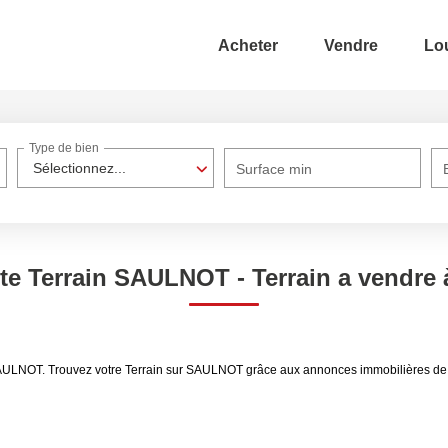
Acheter
Vendre
Lo
Type de bien
Sélectionnez...
Surface min
nte Terrain SAULNOT - Terrain a vendr
 SAULNOT. Trouvez votre Terrain sur SAULNOT grâce aux annonces immobilières de 